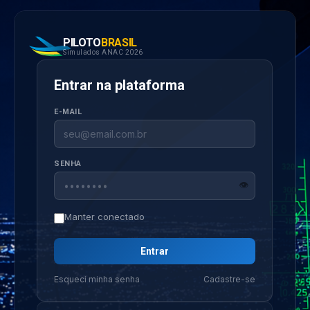
PILOTO
BRASIL
Simulados ANAC 2026
Entrar na plataforma
E-MAIL
SENHA
👁️
Manter conectado
Entrar
Esqueci minha senha
Cadastre-se