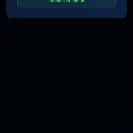
pilotobrasil.com.br