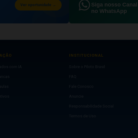
Siga nosso Canal
Ver oportunidade →
no WhatsApp
AÇÃO
INSTITUCIONAL
lados com IA
Sobre o Piloto Brasil
ancas
FAQ
aulas
Fale Conosco
ativos
Anuncie
Responsabilidade Social
Termos de Uso