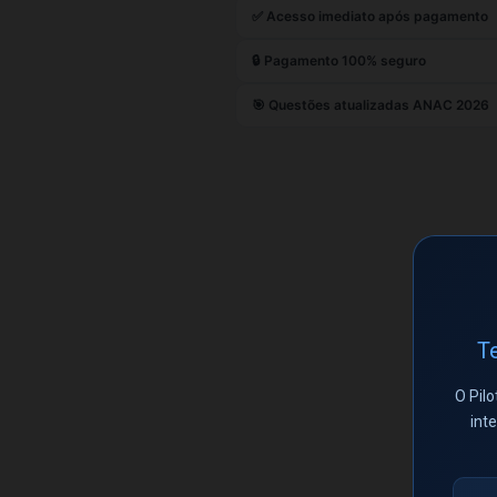
✅ Acesso imediato após pagamento
🔒 Pagamento 100% seguro
🎯 Questões atualizadas ANAC 2026
Te
O Pilo
int