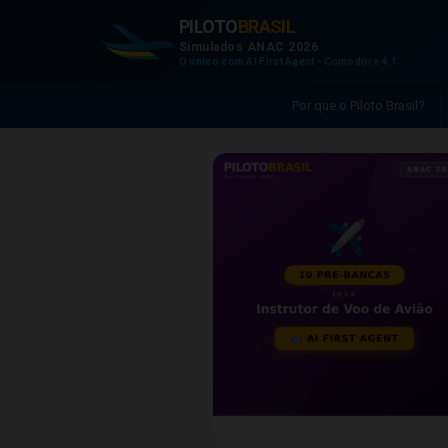
PILOTO
BRASIL
Simulados ANAC 2026
O único com AI First Agent - Comodore 4.1
Por que o Piloto Brasil?