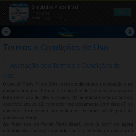
Simulados Piloto Brasil
Ver
Piloto Brasil
FREE - In Google Play
Termos e Condições de Uso
1. Aceitação dos Termos e Condições de
Uso
O uso do Portal Piloto Brasil está condicionado à aceitação e ao
cumprimento dos Termos e Condições de Uso descritos abaixo.
Para fazer uso do Site é preciso: (1) ler atentamente os termos
descritos abaixo; (2) concordar expressamente com eles; (3) se
cadastrar fornecendo um endereço de email válido para ter
acesso ao Portal.
Ao fazer uso do Portal Piloto Brasil, você (a partir de agora
denominado Usuário) concorda que leu, entendeu e aceitou os