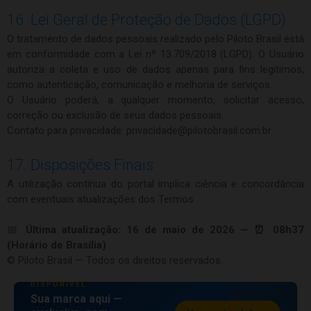
16. Lei Geral de Proteção de Dados (LGPD)
O tratamento de dados pessoais realizado pelo Piloto Brasil está
em conformidade com a Lei nº 13.709/2018 (LGPD). O Usuário
autoriza a coleta e uso de dados apenas para fins legítimos,
como autenticação, comunicação e melhoria de serviços.
O Usuário poderá, a qualquer momento, solicitar acesso,
correção ou exclusão de seus dados pessoais.
Contato para privacidade:
privacidade@pilotobrasil.com.br
17. Disposições Finais
A utilização contínua do portal implica ciência e concordância
com eventuais atualizações dos Termos.
📅
Última atualização: 16 de maio de 2026 — ⏰ 08h37
(Horário de Brasília)
© Piloto Brasil — Todos os direitos reservados.
ESPAÇO PUBLICITÁRIO
DISPONÍVEL
Sua marca aqui —