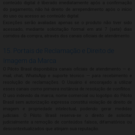
conteúdo digital é liberado imediatamente após a confirmação
do pagamento, não há direito de arrependimento após o início
do uso ou acesso ao conteúdo digital.
Exceções serão avaliadas apenas se o produto não tiver sido
acessado, mediante solicitação formal em até 7 (sete) dias
corridos da compra, através dos canais oficiais de atendimento.
15. Portais de Reclamação e Direito de
Imagem da Marca
O Piloto Brasil disponibiliza canais oficiais de atendimento — e-
mail, chat, WhatsApp e suporte técnico — para recebimento e
resolução de reclamações. O Usuário é encorajado a utilizar
esses canais como primeira instância de resolução de conflitos.
O uso indevido da marca, nome comercial ou logotipo do Piloto
Brasil sem autorização expressa constitui violação de direito de
imagem e propriedade intelectual, podendo gerar medidas
judiciais. O Piloto Brasil reserva-se o direito de solicitar
judicialmente a remoção de conteúdos falsos, difamatórios ou
descontextualizados que atinjam sua reputação.