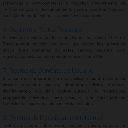
fornecidas e compromete-se a respeitar integralmente os
Termos de Uso. O descumprimento poderá acarretar bloqueio,
exclusão de conta e demais medidas legais cabíveis.
6. Registro e Dados Pessoais
É dever do Usuário manter seus dados atualizados. O Piloto
Brasil poderá cancelar cadastros que violem leis, princípios
éticos, bons costumes ou estes Termos. Usuários com
registros cancelados não poderão mais utilizar o Site.
7. Regras de Conduta do Usuário
O Usuário se compromete a não publicar, criar, armazenar ou
divulgar conteúdo abusivo, difamatório, ilícito, ofensivo,
discriminatório, que viole direitos autorais, de imagem ou
propriedade intelectual, nem usar o Site para práticas
fraudulentas, spam ou coleta indevida de dados.
8. Direitos de Propriedade Intelectual
Todos os direitos sobre textos, imagens, vídeos, logotipos e