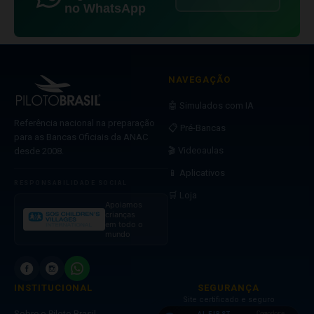
no WhatsApp
NAVEGAÇÃO
🤖 Simulados com IA
Referência nacional na preparação
📋 Pré-Bancas
para as Bancas Oficiais da ANAC
🎬 Videoaulas
desde 2008.
📱 Aplicativos
RESPONSABILIDADE SOCIAL
🛒 Loja
Apoiamos
crianças
em todo o
mundo
INSTITUCIONAL
SEGURANÇA
Site certificado e seguro
Sobre o Piloto Brasil
Comodore