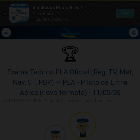
Simulados Piloto Brasil
Ver
Piloto Brasil
FREE - In Google Play
🏆
Exame Teórico PLA Oficial (Reg, TV, Met,
Nav, CT, PBP) — PLA - Piloto de Linha
Aérea (novo formato) - 11/05/26
📅 11/05/2026 • PLA - Piloto de Linha Aérea (novo formato)