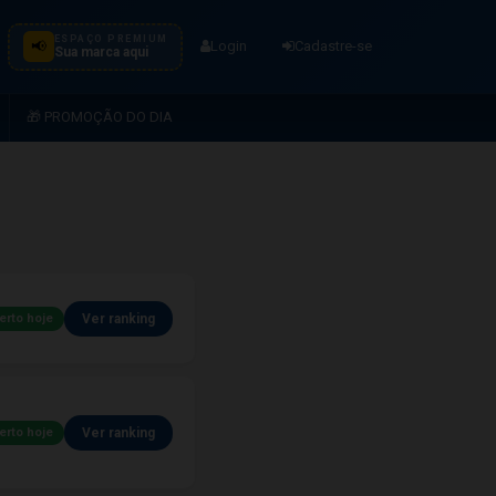
ESPAÇO PREMIUM
📢
Login
Cadastre-se
Sua marca aqui
🎁 PROMOÇÃO DO DIA
erto hoje
Ver ranking
erto hoje
Ver ranking