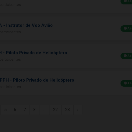
🟢 Ab
participantes
 - Instrutor de Voo Avião
🟢 Ab
participantes
- Piloto Privado de Helicóptero
🟢 Ab
participantes
PH - Piloto Privado de Helicóptero
🟢 Ab
participantes
5
6
7
8
...
22
23
›