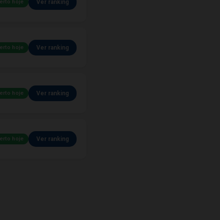
erto hoje
Ver ranking
erto hoje
Ver ranking
erto hoje
Ver ranking
erto hoje
Ver ranking