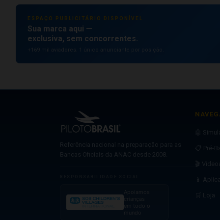
ESPAÇO PUBLICITÁRIO DISPONÍVEL
Sua marca aqui —
exclusiva, sem concorrentes.
+169 mil aviadores. 1 único anunciante por posição.
NAVEG
🤖 Simu
Referência nacional na preparação para as
📋 Pré-B
Bancas Oficiais da ANAC desde 2008.
🎬 Video
RESPONSABILIDADE SOCIAL
📱 Aplic
Apoiamos
🛒 Loja
crianças
em todo o
mundo