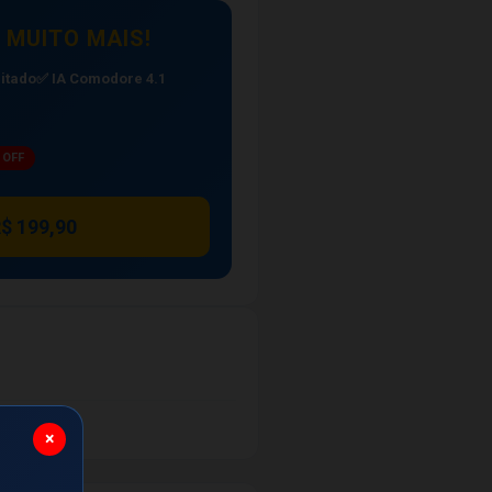
 MUITO MAIS!
itado
✅ IA Comodore 4.1
 OFF
R$ 199,90
×