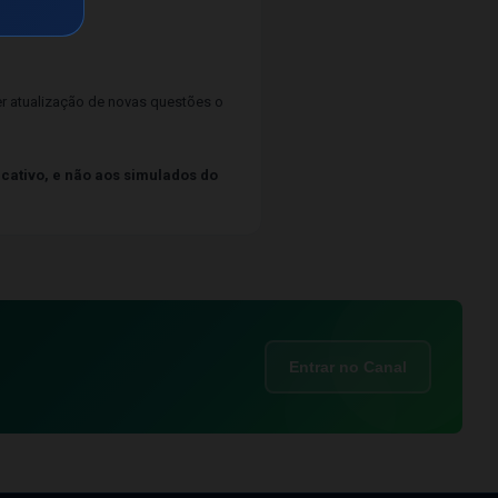
 atualização de novas questões o
icativo, e não aos simulados do
Entrar no Canal