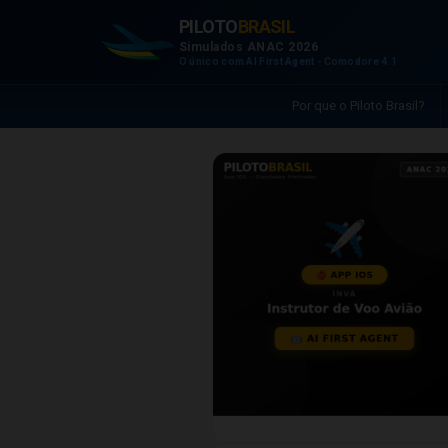
PILOTO
BRASIL
Simulados ANAC 2026
O único com AI First Agent - Comodore 4.1
Por que o Piloto Brasil?