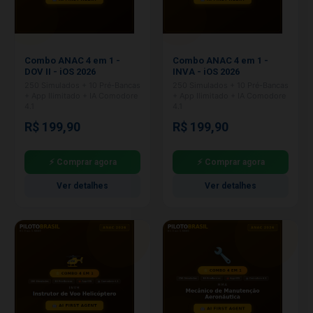
Combo ANAC 4 em 1 -
Combo ANAC 4 em 1 -
DOV II - iOS 2026
INVA - iOS 2026
250 Simulados + 10 Pré-Bancas
250 Simulados + 10 Pré-Bancas
+ App Ilimitado + IA Comodore
+ App Ilimitado + IA Comodore
4.1
4.1
R$ 199,90
R$ 199,90
⚡ Comprar agora
⚡ Comprar agora
Ver detalhes
Ver detalhes