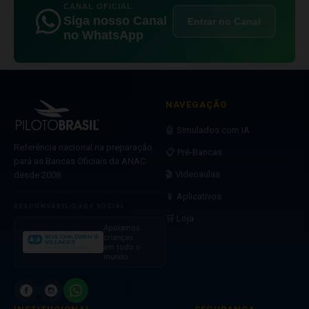
CANAL OFICIAL
Siga nosso Canal
Entrar no Canal
no WhatsApp
NAVEGAÇÃO
🤖 Simulados com IA
Referência nacional na preparação
📋 Pré-Bancas
para as Bancas Oficiais da ANAC
🎬 Videoaulas
desde 2008.
📱 Aplicativos
RESPONSABILIDADE SOCIAL
🛒 Loja
Apoiamos
crianças
em todo o
mundo