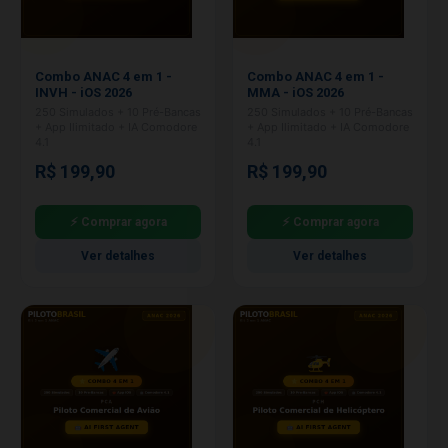
Combo ANAC 4 em 1 -
Combo ANAC 4 em 1 -
INVH - iOS 2026
MMA - iOS 2026
250 Simulados + 10 Pré-Bancas
250 Simulados + 10 Pré-Bancas
+ App Ilimitado + IA Comodore
+ App Ilimitado + IA Comodore
4.1
4.1
R$ 199,90
R$ 199,90
⚡ Comprar agora
⚡ Comprar agora
Ver detalhes
Ver detalhes