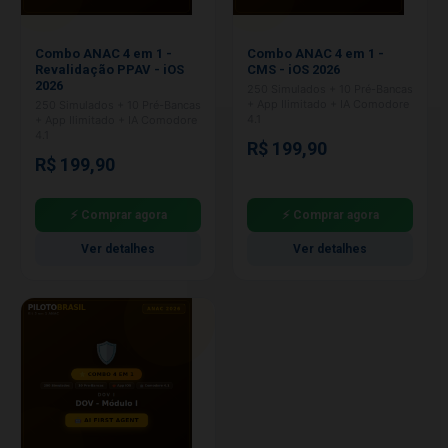
Combo ANAC 4 em 1 -
Combo ANAC 4 em 1 -
Revalidação PPAV - iOS
CMS - iOS 2026
2026
250 Simulados + 10 Pré-Bancas
+ App Ilimitado + IA Comodore
250 Simulados + 10 Pré-Bancas
4.1
+ App Ilimitado + IA Comodore
4.1
R$ 199,90
R$ 199,90
⚡ Comprar agora
⚡ Comprar agora
Ver detalhes
Ver detalhes