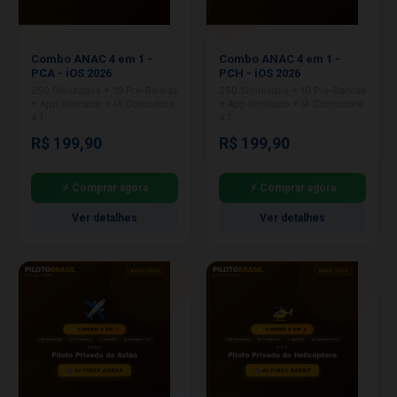
Combo ANAC 4 em 1 -
Combo ANAC 4 em 1 -
PCA - iOS 2026
PCH - iOS 2026
250 Simulados + 10 Pré-Bancas
250 Simulados + 10 Pré-Bancas
+ App Ilimitado + IA Comodore
+ App Ilimitado + IA Comodore
4.1
4.1
R$ 199,90
R$ 199,90
⚡ Comprar agora
⚡ Comprar agora
Ver detalhes
Ver detalhes