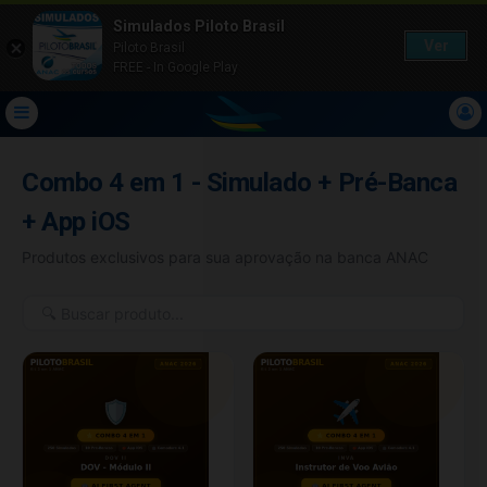
Simulados Piloto Brasil
Ver
Piloto Brasil
FREE - In Google Play
Combo 4 em 1 - Simulado + Pré-Banca
+ App iOS
Produtos exclusivos para sua aprovação na banca ANAC