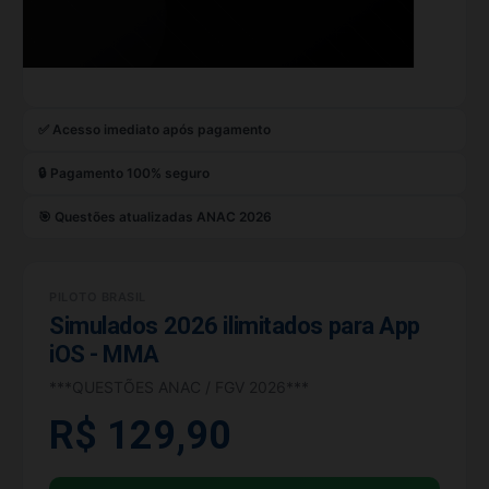
✅ Acesso imediato após pagamento
🔒 Pagamento 100% seguro
🎯 Questões atualizadas ANAC 2026
PILOTO BRASIL
Simulados 2026 ilimitados para App
iOS - MMA
***QUESTÕES ANAC / FGV 2026***
R$ 129,90