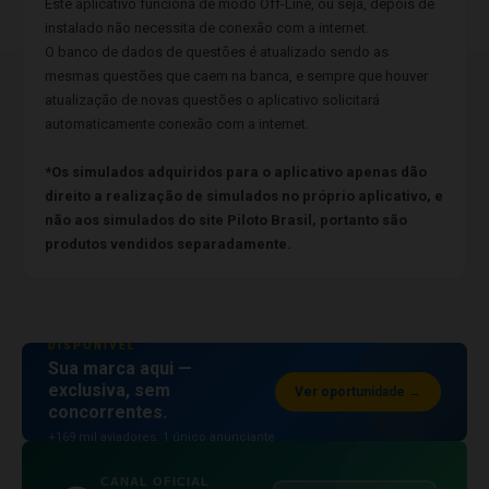
Este aplicativo funciona de modo Off-Line, ou seja, depois de
instalado não necessita de conexão com a internet.
O banco de dados de questões é atualizado sendo as
mesmas questões que caem na banca, e sempre que houver
atualização de novas questões o aplicativo solicitará
automaticamente conexão com a internet.
*Os simulados adquiridos para o aplicativo apenas dão
direito a realização de simulados no próprio aplicativo, e
não aos simulados do site Piloto Brasil, portanto são
produtos vendidos separadamente.
ESPAÇO PUBLICITÁRIO
DISPONÍVEL
Sua marca aqui —
exclusiva, sem
Ver oportunidade →
concorrentes.
+169 mil aviadores. 1 único anunciante
por posição.
CANAL OFICIAL