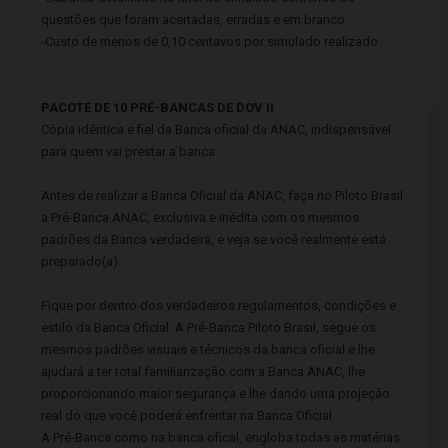
questões que foram acertadas, erradas e em branco
-Custo de menos de 0,10 centavos por simulado realizado
PACOTE DE 10 PRÉ-BANCAS DE DOV II
Cópia idêntica e fiel da Banca oficial da ANAC, indispensável
para quem vai prestar a banca.
Antes de realizar a Banca Oficial da ANAC, faça no Piloto Brasil
a Pré-Banca ANAC, exclusiva e inédita com os mesmos
padrões da Banca verdadeira, e veja se você realmente está
preparado(a).
Fique por dentro dos verdadeiros regulamentos, condições e
estilo da Banca Oficial. A Pré-Banca Piloto Brasil, segue os
mesmos padrões visuais e técnicos da banca oficial e lhe
ajudará a ter total familiarização com a Banca ANAC, lhe
proporcionando maior segurança e lhe dando uma projeção
real do que você poderá enfrentar na Banca Oficial.
A Pré-Banca como na banca ofical, engloba todas as matérias