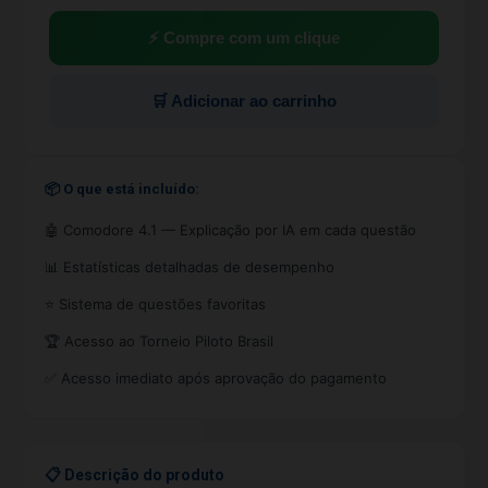
⚡ Compre com um clique
🛒 Adicionar ao carrinho
📦 O que está incluído:
🤖 Comodore 4.1 — Explicação por IA em cada questão
📊 Estatísticas detalhadas de desempenho
⭐ Sistema de questões favoritas
🏆 Acesso ao Torneio Piloto Brasil
✅ Acesso imediato após aprovação do pagamento
📋 Descrição do produto