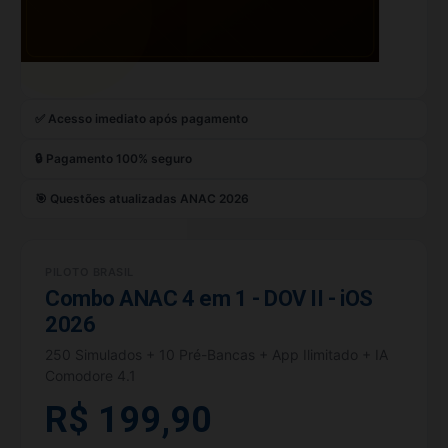
✅ Acesso imediato após pagamento
🔒 Pagamento 100% seguro
🎯 Questões atualizadas ANAC 2026
PILOTO BRASIL
Combo ANAC 4 em 1 - DOV II - iOS
2026
250 Simulados + 10 Pré-Bancas + App Ilimitado + IA
Comodore 4.1
R$ 199,90