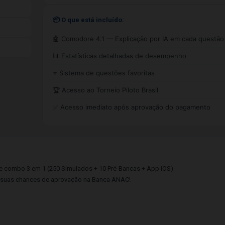
📦 O que está incluído:
🤖 Comodore 4.1 — Explicação por IA em cada questão
📊 Estatísticas detalhadas de desempenho
⭐ Sistema de questões favoritas
🏆 Acesso ao Torneio Piloto Brasil
✅ Acesso imediato após aprovação do pagamento
 combo 3 em 1 (250 Simulados + 10 Pré-Bancas + App iOS)
e suas chances de aprovação na Banca ANAC!