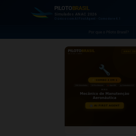
PILOTO
BRASIL
Simulados ANAC 2026
O único com AI First Agent - Comodore 4.1
Por que o Piloto Brasil?