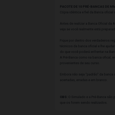
PACOTE DE 10 PRÉ-BANCAS DE M
Cópia idêntica e fiel da Banca oficia
Antes de realizar a Banca Oficial da
veja se você realmente está preparad
Fique por dentro dos verdadeiros reg
técnicos da banca oficial e lhe ajud
do que você poderá enfrentar na Banc
A Pré-Banca como na banca ofical, en
provenientes de seu curso.
Embora não seja "padrão" da banca o
acertadas, erradas e em branco.
OBS:
O Simulado e a Pré-Banca são pr
que os forem sendo realizados.