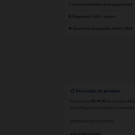
✅ Acesso imediato após pagamento
🔒 Pagamento 100% seguro
🎯 Questões atualizadas ANAC 2026
📋 Descrição do produto
Economize
R$ 99,80
na compra deste
Intensifique seus estudos e aument
Descrição dos produtos:
APLICATIVO iOS