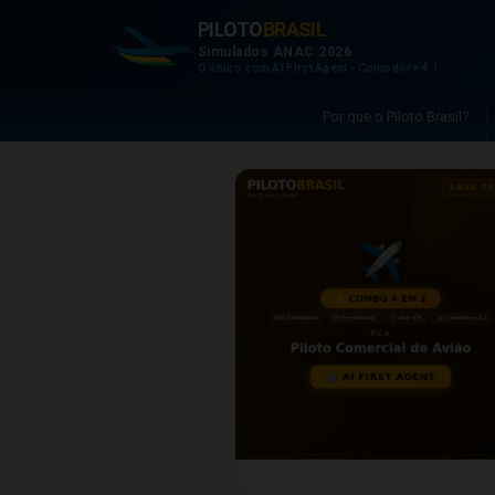
PILOTO
BRASIL
Simulados ANAC 2026
O único com AI First Agent - Comodore 4.1
Por que o Piloto Brasil?