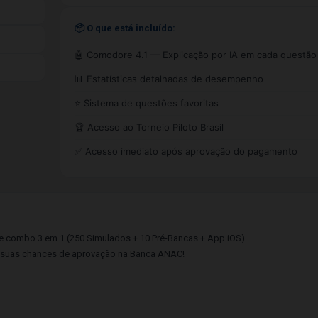
📦 O que está incluído:
🤖 Comodore 4.1 — Explicação por IA em cada questão
📊 Estatísticas detalhadas de desempenho
⭐ Sistema de questões favoritas
🏆 Acesso ao Torneio Piloto Brasil
✅ Acesso imediato após aprovação do pagamento
 combo 3 em 1 (250 Simulados + 10 Pré-Bancas + App iOS)
e suas chances de aprovação na Banca ANAC!