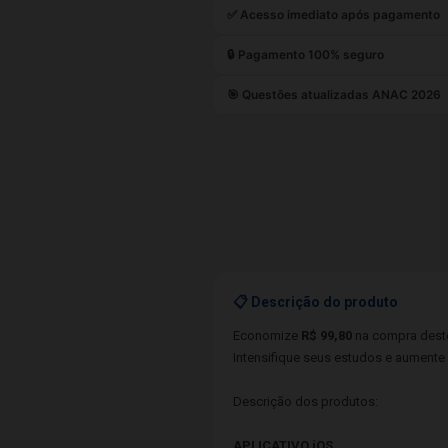
✅ Acesso imediato após pagamento
🔒 Pagamento 100% seguro
🎯 Questões atualizadas ANAC 2026
📋 Descrição do produto
Economize
R$ 99,80
na compra deste
Intensifique seus estudos e aument
Descrição dos produtos:
APLICATIVO iOS