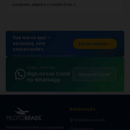
completo, adquira o Combo 3 em 1.
ESPAÇO PUBLICITÁRIO
DISPONÍVEL
Sua marca aqui —
exclusiva, sem
Ver oportunidade →
concorrentes.
+169 mil aviadores. 1 único anunciante
por posição.
CANAL OFICIAL
Siga nosso Canal
Entrar no Canal
no WhatsApp
NAVEGAÇÃO
🤖 Simulados com IA
Referência nacional na preparação
📋 Pré-Bancas