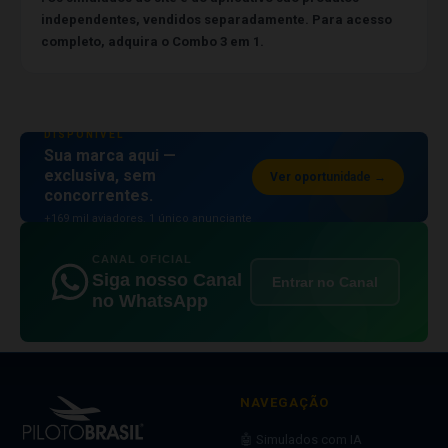
independentes, vendidos separadamente. Para acesso
completo, adquira o Combo 3 em 1.
ESPAÇO PUBLICITÁRIO
DISPONÍVEL
Sua marca aqui —
exclusiva, sem
Ver oportunidade →
concorrentes.
+169 mil aviadores. 1 único anunciante
por posição.
CANAL OFICIAL
Siga nosso Canal
Entrar no Canal
no WhatsApp
NAVEGAÇÃO
🤖 Simulados com IA