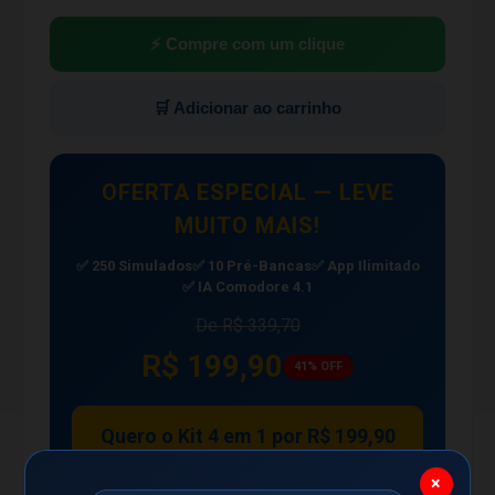
⚡ Compre com um clique
🛒 Adicionar ao carrinho
OFERTA ESPECIAL — LEVE
MUITO MAIS!
✅ 250 Simulados
✅ 10 Pré-Bancas
✅ App Ilimitado
✅ IA Comodore 4.1
De R$ 339,70
R$ 199,90
41% OFF
Quero o Kit 4 em 1 por R$ 199,90
×