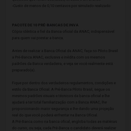
-Custo de menos de 0,10 centavos por simulado realizado
PACOTE DE 10 PRÉ-BANCAS DE INVA
Cópia idêntica e fiel da Banca oficial da ANAC, indispensável
para quem vai prestar a banca.
Antes de realizar a Banca Oficial da ANAC, faça no Piloto Brasil
a Pré-Banca ANAC, exclusiva e inédita com os mesmos
padrões da Banca verdadeira, e veja se você realmente está
preparado(a).
Fique por dentro dos verdadeiros regulamentos, condições e
estilo da Banca Oficial. A Pré-Banca Piloto Brasil, segue os
mesmos padrões visuais e técnicos da banca oficial e lhe
ajudará a ter total familiarização com a Banca ANAC, lhe
proporcionando maior segurança e lhe dando uma projeção
real do que você poderá enfrentar na Banca Oficial.
A Pré-Banca como na banca ofical, engloba todas as matérias
do curso, ou seja, cada Pré-Banca o candidato deverá realizar