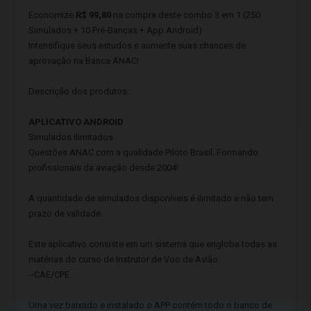
Economize
R$ 99,80
na compra deste combo 3 em 1 (250
Simulados + 10 Pré-Bancas + App Android)
Intensifique seus estudos e aumente suas chances de
aprovação na Banca ANAC!
Descrição dos produtos:
APLICATIVO ANDROID
Simulados Ilimitados
Questões ANAC com a qualidade Piloto Brasil. Formando
profissionais da aviação desde 2004!
A quantidade de simulados disponíveis é ilimitado e não tem
prazo de validade.
Este aplicativo consiste em um sistema que engloba todas as
matérias do curso de Instrutor de Voo de Avião:
--CAE/CPE
Uma vez baixado e instalado o APP contém todo o banco de