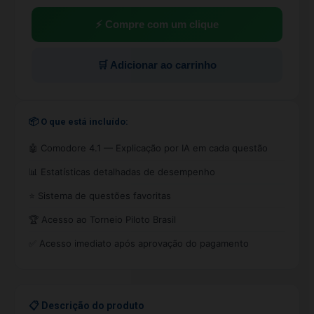
⚡ Compre com um clique
🛒 Adicionar ao carrinho
📦 O que está incluído:
🤖 Comodore 4.1 — Explicação por IA em cada questão
📊 Estatísticas detalhadas de desempenho
⭐ Sistema de questões favoritas
🏆 Acesso ao Torneio Piloto Brasil
✅ Acesso imediato após aprovação do pagamento
📋 Descrição do produto