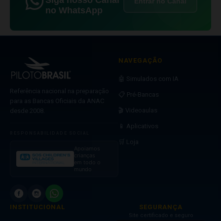
Siga nosso Canal
Entrar no Canal
no WhatsApp
NAVEGAÇÃO
🤖 Simulados com IA
Referência nacional na preparação
📋 Pré-Bancas
para as Bancas Oficiais da ANAC
🎬 Videoaulas
desde 2008.
📱 Aplicativos
RESPONSABILIDADE SOCIAL
🛒 Loja
Apoiamos
crianças
em todo o
mundo
INSTITUCIONAL
SEGURANÇA
Site certificado e seguro