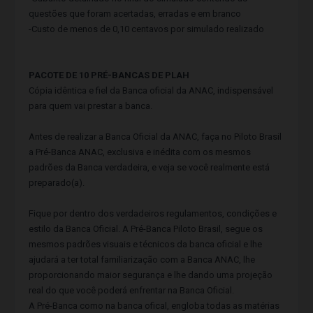
questões que foram acertadas, erradas e em branco
-Custo de menos de 0,10 centavos por simulado realizado
PACOTE DE 10 PRÉ-BANCAS DE PLAH
Cópia idêntica e fiel da Banca oficial da ANAC, indispensável
para quem vai prestar a banca.
Antes de realizar a Banca Oficial da ANAC, faça no Piloto Brasil
a Pré-Banca ANAC, exclusiva e inédita com os mesmos
padrões da Banca verdadeira, e veja se você realmente está
preparado(a).
Fique por dentro dos verdadeiros regulamentos, condições e
estilo da Banca Oficial. A Pré-Banca Piloto Brasil, segue os
mesmos padrões visuais e técnicos da banca oficial e lhe
ajudará a ter total familiarização com a Banca ANAC, lhe
proporcionando maior segurança e lhe dando uma projeção
real do que você poderá enfrentar na Banca Oficial.
A Pré-Banca como na banca ofical, engloba todas as matérias