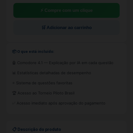
⚡ Compre com um clique
🛒 Adicionar ao carrinho
📦 O que está incluído:
🤖 Comodore 4.1 — Explicação por IA em cada questão
📊 Estatísticas detalhadas de desempenho
⭐ Sistema de questões favoritas
🏆 Acesso ao Torneio Piloto Brasil
✅ Acesso imediato após aprovação do pagamento
📋 Descrição do produto