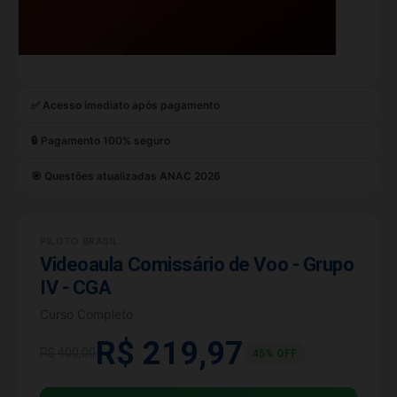
✅ Acesso imediato após pagamento
🔒 Pagamento 100% seguro
🎯 Questões atualizadas ANAC 2026
PILOTO BRASIL
Videoaula Comissário de Voo - Grupo
IV - CGA
Curso Completo
R$ 219,97
R$ 400,00
45% OFF