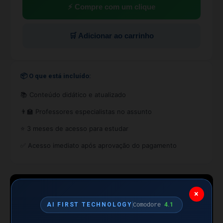
⚡ Compre com um clique
🛒 Adicionar ao carrinho
📦 O que está incluído:
📚 Conteúdo didático e atualizado
👨‍🏫 Professores especialistas no assunto
⭐ 3 meses de acesso para estudar
✅ Acesso imediato após aprovação do pagamento
×
4.1
AI FIRST TECHNOLOGY
Comodore