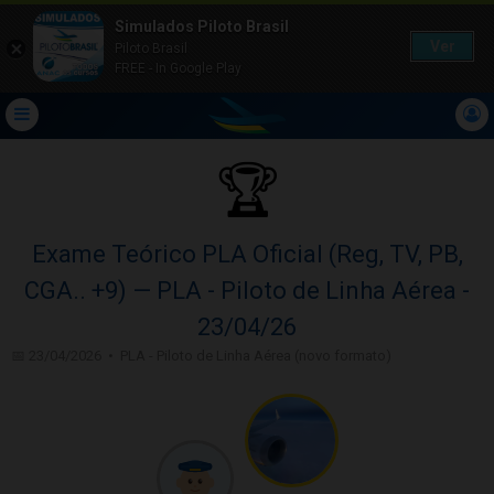
Simulados Piloto Brasil
Ver
Piloto Brasil
FREE - In Google Play
🏆
Exame Teórico PLA Oficial (Reg, TV, PB,
CGA.. +9) — PLA - Piloto de Linha Aérea -
23/04/26
📅 23/04/2026 • PLA - Piloto de Linha Aérea (novo formato)